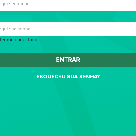
ter-me conectado
ENTRAR
ESQUECEU SUA SENHA?