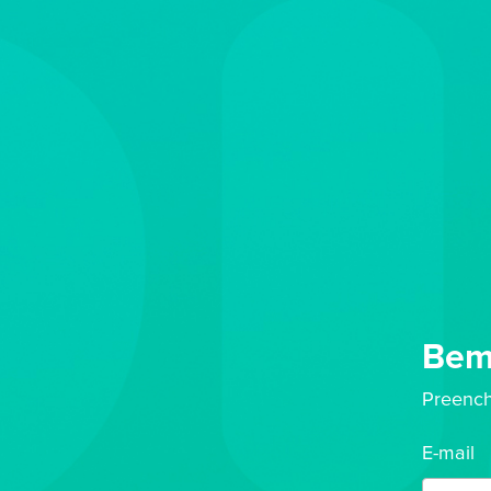
Bem-
Preench
E-mail