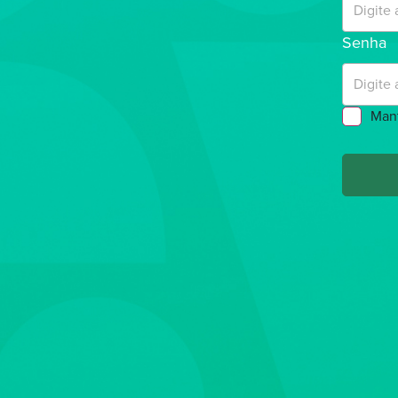
Senha
Man